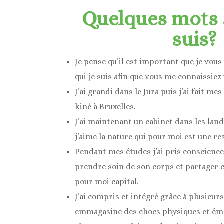
Quelques mots s
suis?
Je pense qu’il est important que je vou
qui je suis afin que vous me connaissiez
J’ai grandi dans le Jura puis j’ai fait m
kiné à Bruxelles.
J’ai maintenant un cabinet dans les lan
j’aime la nature qui pour moi est une re
Pendant mes études j’ai pris conscienc
prendre soin de son corps et partager c
pour moi capital.
J’ai compris et intégré grâce à plusieur
emmagasine des chocs physiques et émo