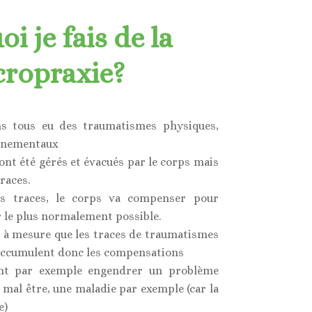
i je fais de la
cropraxie?
ns tous eu des traumatismes physiques,
nnementaux
nt été gérés et évacués par le corps mais
races.
s traces, le corps va compenser pour
 le plus normalement possible.
 et à mesure que les traces de traumatismes
 accumulent donc les compensations
nt par exemple engendrer un problème
 mal être, une maladie par exemple (car la
e)