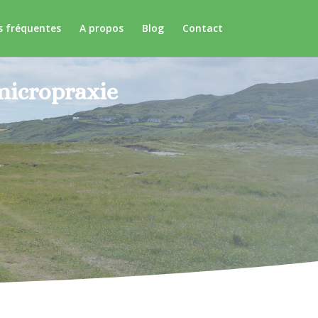
s fréquentes
A propos
Blog
Contact
micropraxie