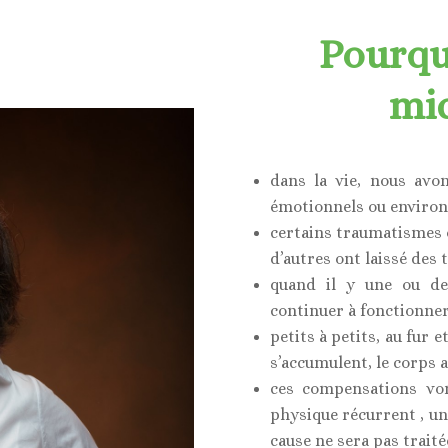
Pourquo
mi
dans la vie, nous avo
émotionnels ou enviro
certains traumatismes o
d’autres ont laissé des t
quand il y une ou de
continuer à fonctionner
petits à petits, au fur
s’accumulent, le corps
ces compensations vo
physique récurrent , un
cause ne sera pas traité