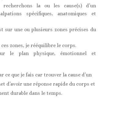
 recherchons la ou les cause(s) d’un
lpations spécifiques, anatomiques et
st sur une ou plusieurs zones précises du
ces zones, je rééquilibre le corps.
sur le plan physique, émotionnel et
r ce que je fais car trouver la cause d’un
t d’avoir une réponse rapide du corps et
ent durable dans le temps.