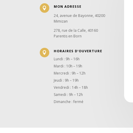
MON ADRESSE

24, avenue de Bayonne, 40200
Mimizan
278, rue de la Calle, 40160
Parentis en Born
HORAIRES D'OUVERTURE

Lundi : 9h – 16h
Mardi : 10h – 19h
Mercredi : 9h – 12h
Jeudi : 9h – 19h
Vendredi : 14h – 18h
Samedi : 9h – 12h
Dimanche : fermé