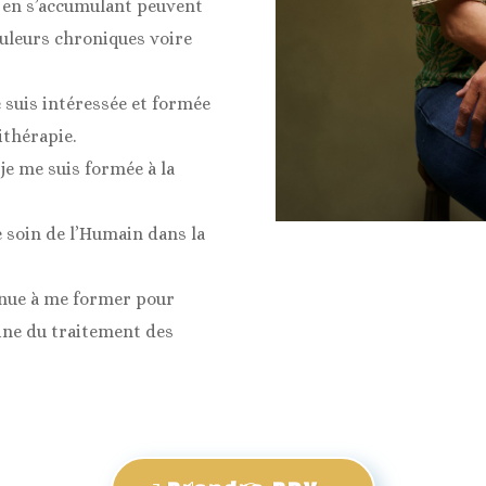
i en s’accumulant peuvent
uleurs chroniques voire
e suis intéressée et formée
thérapie.
e me suis formée à la
e soin de l’Humain dans la
tinue à me former pour
ine du traitement des