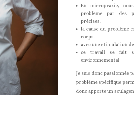
En micropraxie, nous
problème par des pa
précises.
la cause du problème e
corps.
avec une stimulation de 
ce travail se fait 
environnemental
Je suis donc passionnée pa
problème spécifique perme
donc apporte un soulagem