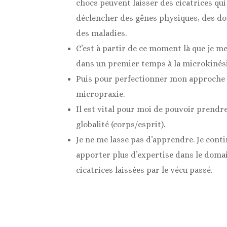
chocs peuvent laisser des cicatrices qu
déclencher des gênes physiques, des do
des maladies.
C’est à partir de ce moment là que je m
dans un premier temps à la microkinési
Puis pour perfectionner mon approche j
micropraxie.
Il est vital pour moi de pouvoir prendr
globalité (corps/esprit).
Je ne me lasse pas d’apprendre. Je con
apporter plus d’expertise dans le doma
cicatrices laissées par le vécu passé.